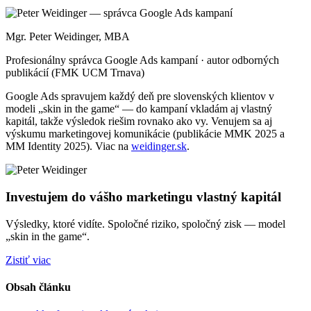
Mgr. Peter Weidinger, MBA
Profesionálny správca Google Ads kampaní · autor odborných
publikácií (FMK UCM Trnava)
Google Ads spravujem každý deň pre slovenských klientov v
modeli „skin in the game“ — do kampaní vkladám aj vlastný
kapitál, takže výsledok riešim rovnako ako vy. Venujem sa aj
výskumu marketingovej komunikácie (publikácie MMK 2025 a
MM Identity 2025). Viac na
weidinger.sk
.
Investujem do vášho marketingu vlastný kapitál
Výsledky, ktoré vidíte. Spoločné riziko, spoločný zisk — model
„skin in the game“.
Zistiť viac
Obsah článku